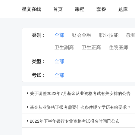
首页
课程
套餐
题库
星文在线
|
用户登录
类别：
全部
财会金融
职业技能
教
卫生副高
卫生正高
住院医师
类型：
全部
考试
：
全部
关于调整2022年7月基金从业资格考试有关安排的公告
基金从业资格证报考需要什么条件呢？学历有啥要求？
2022年下半年银行专业资格考试报名时间已公布