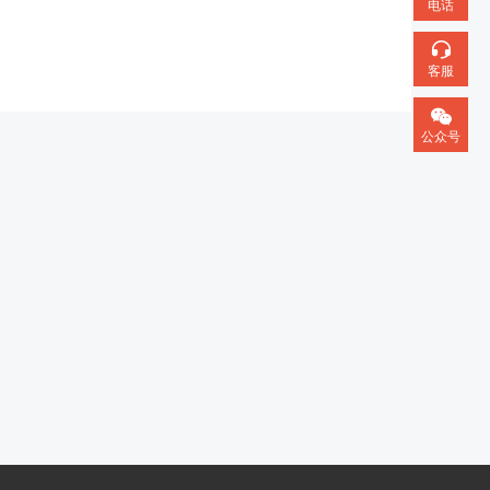
电话
客服
公众号