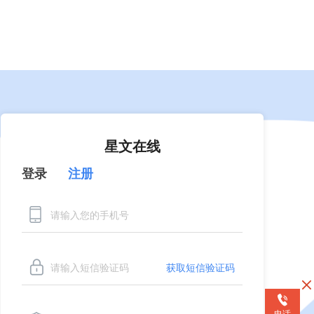
登录
丨
注册
APP下载
星文在线
登录
注册
获取短信验证码
电话