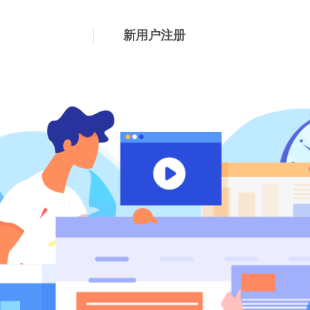
首页
课程
套餐
题库
星文在线
|
新用户注册