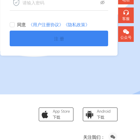
客服
同意
《用户注册协议》
《隐私政策》
公众号
注 册
关注我们：