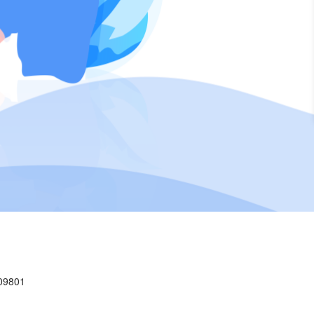
09801